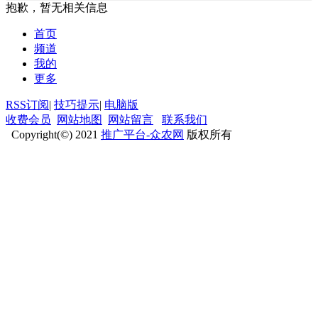
抱歉，暂无相关信息
首页
频道
我的
更多
RSS订阅
|
技巧提示
|
电脑版
收费会员
网站地图
网站留言
联系我们
Copyright(©) 2021
推广平台-众农网
版权所有