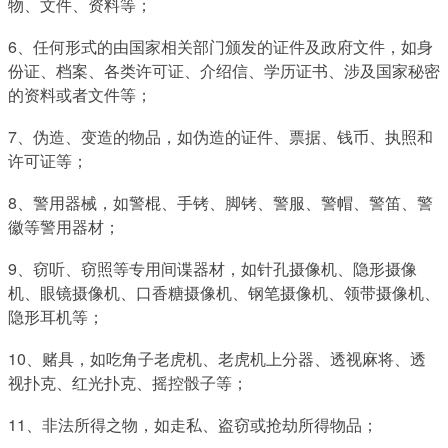
物、文件、资料等；
6、任何形式的由国家相关部门颁发的证件及政府文件，如身
份证、档案、各类许可证、介绍信、学历证书、涉及国家秘密
的资料或者文件等；
7、伪造、变造的物品，如伪造的证件、票据、钱币、执照和
许可证等；
8、警用器械，如警棍、手铐、脚铐、警服、警帽、警笛、警
徽等警用器材；
9、窃听、窃照等专用间谍器材，如针孔摄像机、隐形摄像
机、眼镜摄像机、口香糖摄像机、钢笔摄像机、领带摄像机、
隐形耳机等；
10、赌具，如吃角子老虎机、老虎机上分器、透视麻将、透
视扑克、红光扑克、摇控骰子等；
11、非法所得之物，如走私、盗窃或抢劫所得物品；