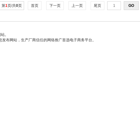
第
1
页/共
0
页
首页
下一页
上一页
尾页
网站。
信息发布网站，生产厂商信任的网络推广首选电子商务平台。