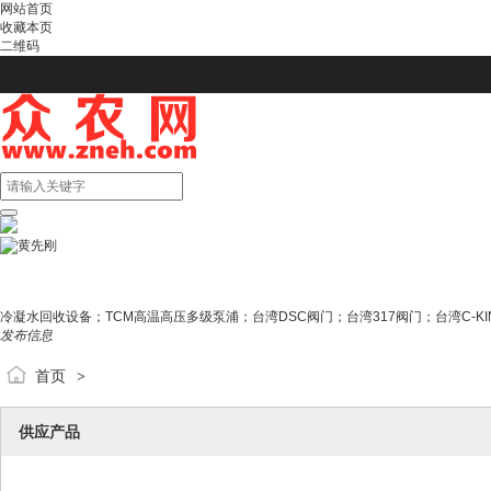
网站首页
收藏本页
二维码
冷凝水回收设备；TCM高温高压多级泵浦；台湾DSC阀门；台湾317阀门；台湾C-KING
发布信息
首页
>
供应产品