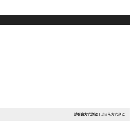
以橱窗方式浏览
|
以目录方式浏览