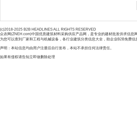
(c)2018-2025 B2B HEADLINES ALL RIGHTS RESERVED
众农网(ZNEH.com)中国优质建筑材料采购供应产品网，是专业的建材批发供求信息
为您可以查到厂家和工程与机械设备，各行业建筑分类信息大全，助企业B2B免费
声明：本站信息均由用户注册后自行发布，本站不承担任何法律责任。
如果有侵权请告知立即做删除处理