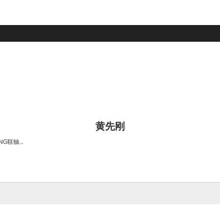
黄先刚
联轴...