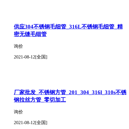
供应304不锈钢毛细管_316L不锈钢毛细管_精
密无缝毛细管
询价
2021-08-12
[全国]
厂家批发_不锈钢方管_201_304_316l_310s不锈
钢拉丝方管_零切加工
询价
2021-08-12
[全国]