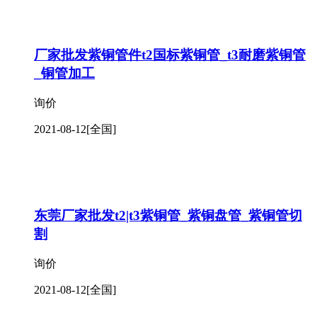
厂家批发紫铜管件t2国标紫铜管_t3耐磨紫铜管
_铜管加工
询价
2021-08-12
[全国]
东莞厂家批发t2|t3紫铜管_紫铜盘管_紫铜管切
割
询价
2021-08-12
[全国]