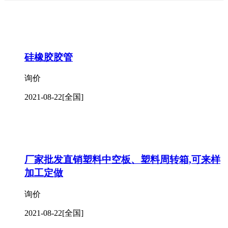
硅橡胶胶管
询价
2021-08-22
[全国]
厂家批发直销塑料中空板、塑料周转箱,可来样
加工定做
询价
2021-08-22
[全国]