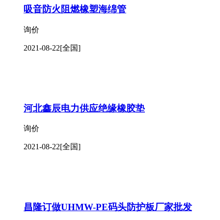
吸音防火阻燃橡塑海绵管
询价
2021-08-22
[全国]
河北鑫辰电力供应绝缘橡胶垫
询价
2021-08-22
[全国]
昌隆订做UHMW-PE码头防护板厂家批发