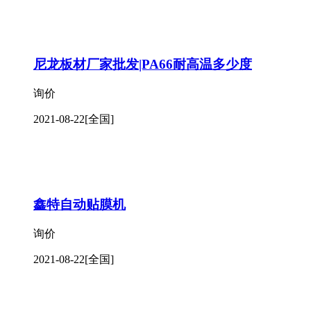
尼龙板材厂家批发|PA66耐高温多少度
询价
2021-08-22
[全国]
鑫特自动贴膜机
询价
2021-08-22
[全国]