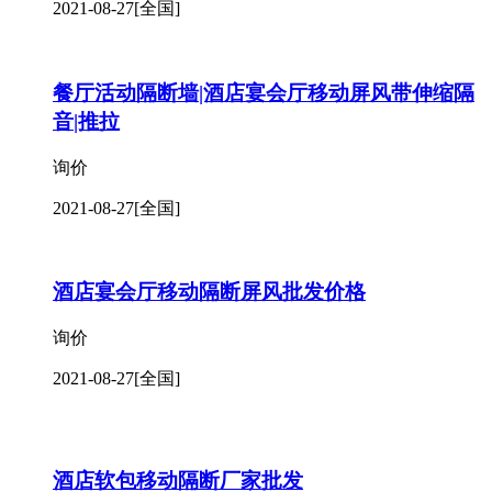
安徽多功能厅活动隔断|酒店包间移门
询价
2021-08-27
[全国]
餐厅活动隔断墙|酒店宴会厅移动屏风带伸缩隔
音|推拉
询价
2021-08-27
[全国]