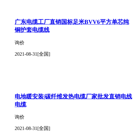
广东电缆工厂直销国标足米BVV6平方单芯纯
铜护套电缆线
询价
2021-08-31
[全国]
电地暖安装|碳纤维发热电缆厂家批发直销电线
电缆
询价
2021-08-31
[全国]