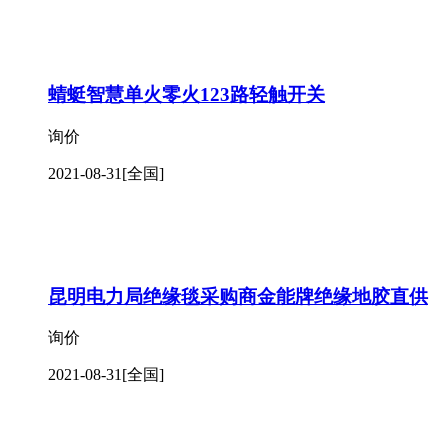
蜻蜓智慧单火零火123路轻触开关
询价
2021-08-31
[全国]
昆明电力局绝缘毯采购商金能牌绝缘地胶直供
询价
2021-08-31
[全国]