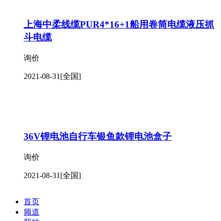
上海中柔线缆PUR4*16+1船用卷筒电缆液压抓
斗电缆
询价
2021-08-31
[全国]
36V锂电池自行车银鱼款锂电池盒子
询价
2021-08-31
[全国]
首页
频道