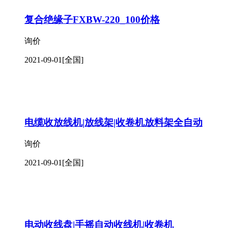
复合绝缘子FXBW-220_100价格
询价
2021-09-01
[全国]
电缆收放线机|放线架|收卷机放料架全自动
询价
2021-09-01
[全国]
电动收线盘|手摇自动收线机|收卷机