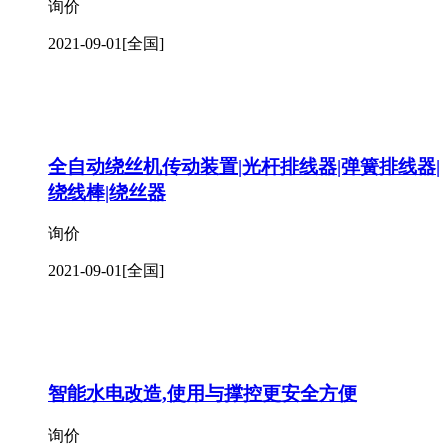
询价
2021-09-01
[全国]
全自动绕丝机传动装置|光杆排线器|弹簧排线器|
绕线棒|绕丝器
询价
2021-09-01
[全国]
智能水电改造,使用与撑控更安全方便
询价