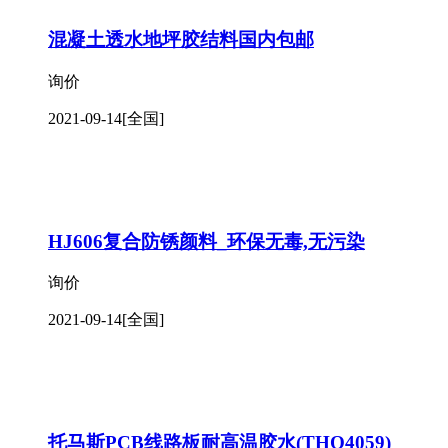
混凝土透水地坪胶结料国内包邮
询价
2021-09-14
[全国]
HJ606复合防锈颜料_环保无毒,无污染
询价
2021-09-14
[全国]
托马斯PCB线路板耐高温胶水(THO4059)