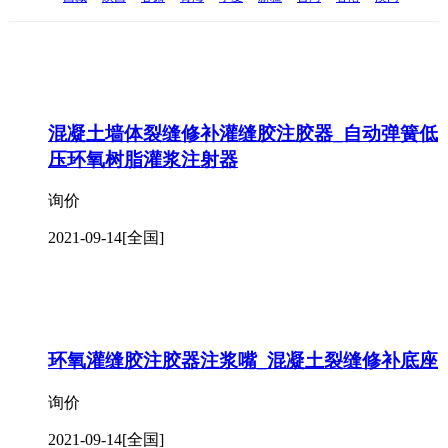
混凝土墙体裂缝修补灌缝胶注胶器_自动弹簧低
压环氧树脂灌浆注射器
询价
2021-09-14
[全国]
环氧灌缝胶注胶器注浆嘴_混凝土裂缝修补底座
询价
2021-09-14
[全国]