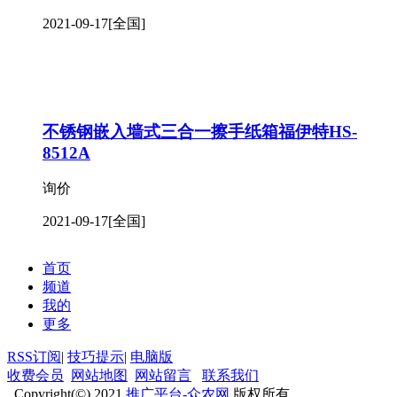
2021-09-17
[全国]
不锈钢嵌入墙式三合一擦手纸箱福伊特HS-
8512A
询价
2021-09-17
[全国]
首页
频道
我的
更多
RSS订阅
|
技巧提示
|
电脑版
收费会员
网站地图
网站留言
联系我们
Copyright(©) 2021
推广平台-众农网
版权所有