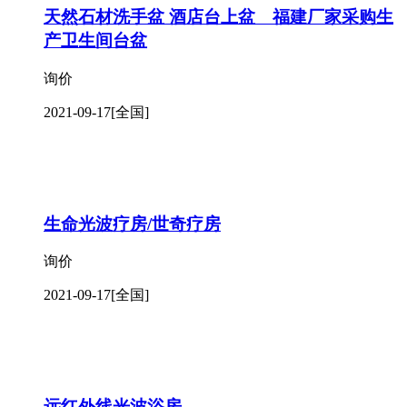
天然石材洗手盆 酒店台上盆 福建厂家采购生
产卫生间台盆
询价
2021-09-17
[全国]
生命光波疗房/世奇疗房
询价
2021-09-17
[全国]
远红外线光波浴房