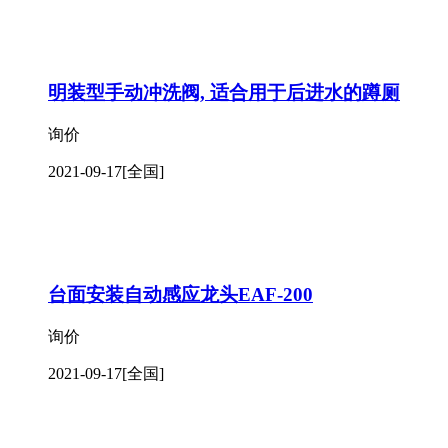
明装型手动冲洗阀, 适合用于后进水的蹲厕
询价
2021-09-17
[全国]
台面安装自动感应龙头EAF-200
询价
2021-09-17
[全国]