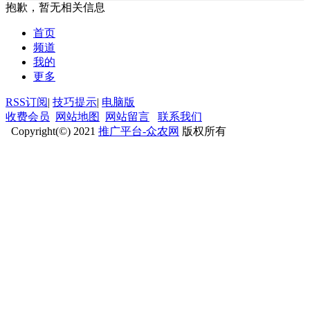
抱歉，暂无相关信息
首页
频道
我的
更多
RSS订阅
|
技巧提示
|
电脑版
收费会员
网站地图
网站留言
联系我们
Copyright(©) 2021
推广平台-众农网
版权所有