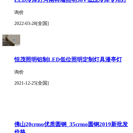
询价
2022-03-28
[全国]
恒茂照明铝制LED低位照明定制灯具漫亭灯
询价
2021-12-25
[全国]
佛山20crmo优质圆钢_35crmo圆钢2019新批发
价格