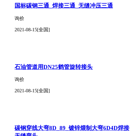
国标碳钢三通_焊接三通_无缝冲压三通
询价
2021-08-15
[全国]
石油管道用DN25鹤管旋转接头
询价
2021-08-15
[全国]
碳钢穿线大弯8D_89_镀锌煨制大弯6D4D焊接
无缝弯头