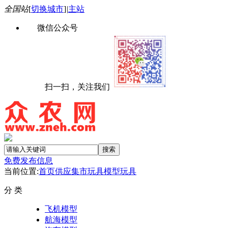
全国站
[
切换城市
]
|
主站
微信公众号
扫一扫，关注我们
免费发布信息
当前位置:
首页
供应集市
玩具
模型玩具
分 类
飞机模型
航海模型