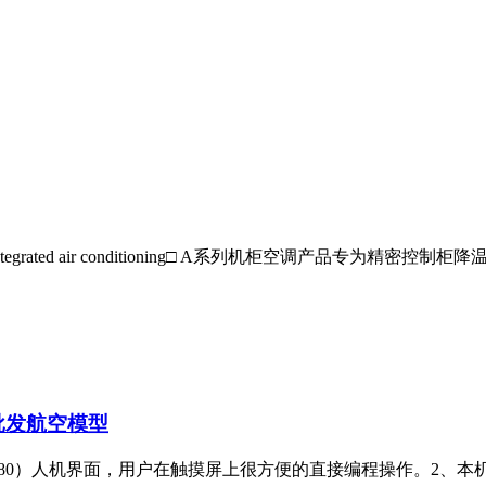
n integrated air conditioning□ A系列机柜空调产品专为精密控制柜降
批发
航空模型
x480）人机界面，用户在触摸屏上很方便的直接编程操作。2、本