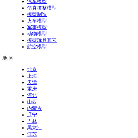
汽车模型
仿真拼整模型
模型制造
火车模型
军事模型
动物模型
模型玩具其它
航空模型
地 区
北京
上海
天津
重庆
河北
山西
内蒙古
辽宁
吉林
黑龙江
江苏