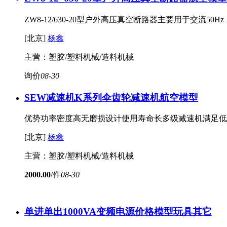
ZW8-12/630-20型户外高压真空断路器主要用于交流
[北京]
杨鑫
主营：塑胶/塑料机械/造料机械
询价
08-30
SEW减速机K系列伞齿轮减速机
航空模型
优势功率密度高无磨损设计使用寿命长多级减速机满足低转
[北京]
杨鑫
主营：塑胶/塑料机械/造料机械
2000.00
/件
08-30
单进单出1000VA变频电源价格
模型玩具其它