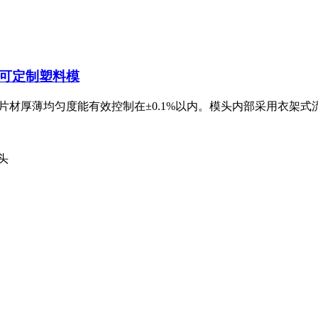
家可定制
塑料模
片材厚薄均匀度能有效控制在±0.1%以内。模头内部采用衣架式
头