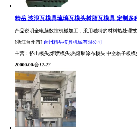
精岳 波浪瓦模具琉璃瓦模头树脂瓦模具 定制多
产品说明全电脑数控机械加工，采用独特的材料热处理技
[浙江台州市]
台州精岳模具机械有限公司
主营：挤出模头;熔喷模头;热熔胶涂布模头 中空格子板模
20000.00
/套
12-27