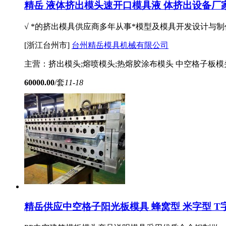
精岳 液体挤出模头速开口模具液 体挤出设备厂
√ *的挤出模具供应商多年从事*模型及模具开发设计
[浙江台州市]
台州精岳模具机械有限公司
主营：挤出模头;熔喷模头;热熔胶涂布模头 中空格子板模
60000.00
/套
11-18
精岳供应中空格子阳光板模具 蜂窝型 米字型 