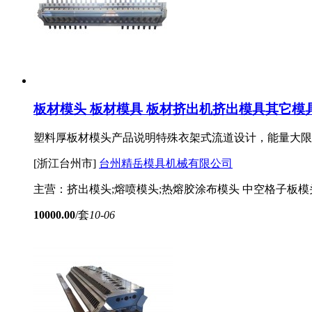
板材模头 板材模具 板材挤出机挤出模具
其它模
塑料厚板材模头产品说明特殊衣架式流道设计，能量大限
[浙江台州市]
台州精岳模具机械有限公司
主营：挤出模头;熔喷模头;热熔胶涂布模头 中空格子板模
10000.00
/套
10-06