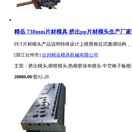
精岳 730mm片材模具 挤出pp片材模头生产厂
PET片材模头产品说明特殊设计上模唇推拉式微调结构，
[浙江台州市]
台州精岳模具机械有限公司
主营：挤出模头;熔喷模头;热熔胶涂布模头 中空格子板模
20000.00
/套
02-28