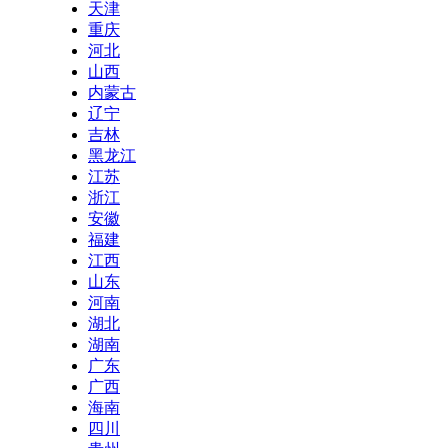
天津
重庆
河北
山西
内蒙古
辽宁
吉林
黑龙江
江苏
浙江
安徽
福建
江西
山东
河南
湖北
湖南
广东
广西
海南
四川