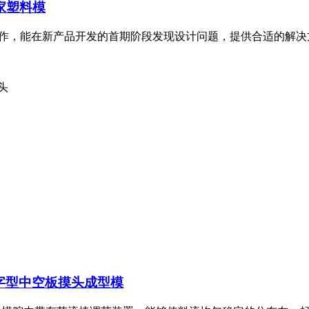
家
塑料模
与制作，能在新产品开发的首期阶段发现设计问题，提供合适的解
头
T字型中空板摸头
成型模