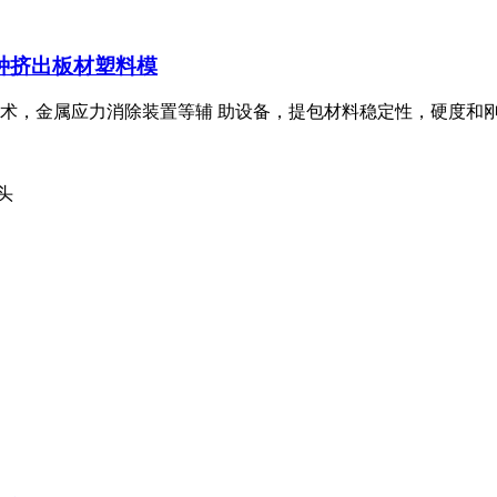
种挤出板材
塑料模
术，金属应力消除装置等辅 助设备，提包材料稳定性，硬度和
头