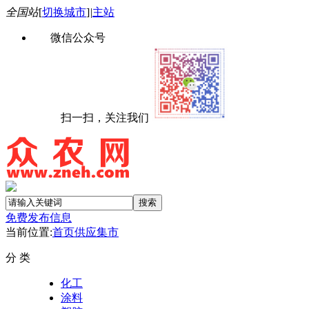
全国站
[
切换城市
]
|
主站
微信公众号
扫一扫，关注我们
免费发布信息
当前位置:
首页
供应集市
分 类
化工
涂料