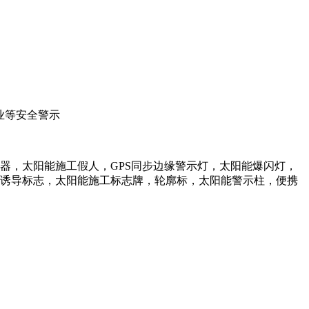
业等安全警示
器，太阳能施工假人，GPS同步边缘警示灯，太阳能爆闪灯，
诱导标志，太阳能施工标志牌，轮廓标，太阳能警示柱，便携