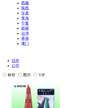
西藏
陕西
甘肃
青海
宁夏
新疆
台湾
香港
澳门
信息
公司
标价
图片
VIP