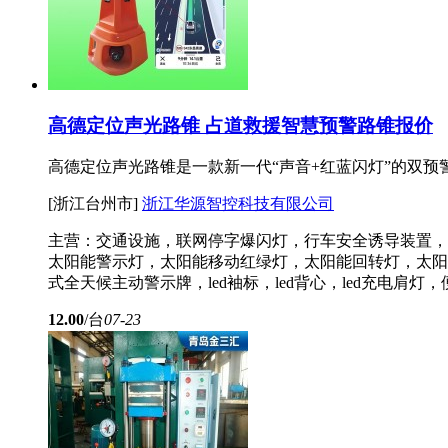
高德定位声光路锥 占道救援智慧预警路锥报价
高德定位声光路锥是一款新一代“声音+红蓝闪灯”的双
[浙江台州市]
浙江华源智控科技有限公司
主营：交通设施，联网停字爆闪灯，行车安全诱导装置，
太阳能警示灯，太阳能移动红绿灯，太阳能回转灯，太阳
式全天候主动警示牌，led袖标，led背心，led充电肩灯，
12.00
/台
07-23