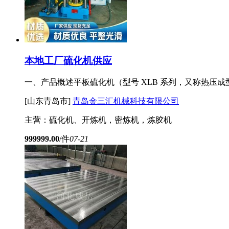
本地工厂硫化机供应
一、产品概述平板硫化机（型号 XLB 系列，又称热压
[山东青岛市]
青岛金三汇机械科技有限公司
主营：硫化机、开炼机，密炼机，炼胶机
999999.00
/件
07-21