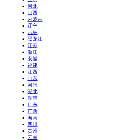
河北
山西
内蒙古
辽宁
吉林
黑龙江
江苏
浙江
安徽
福建
江西
山东
河南
湖北
湖南
广东
广西
海南
四川
贵州
云南