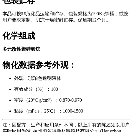
包装贮存
本品可按非危化品运输和贮存。包装规格为190Kg铁桶，或按
用户要求定制。阴凉干燥密封贮存。保质期12个月。
化学组成
多元改性聚硅氧烷
物化数据参考外观：
外观：琥珀色透明液体
有效成分（%）：100
密度（20°C g/cm³）：0.870-0.970
粘度（mPa s，25℃）：1000-1500
注：因配方、生产和应用条件不同，以上所有的陈述须以用户
实际应用为准. 杭州包尔得新材料科技有限公司 (Hangzhou