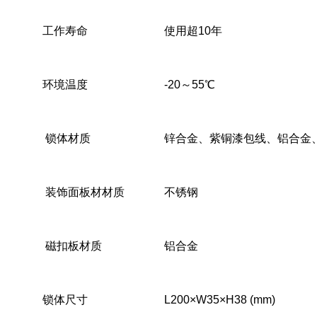
工作寿命
使用超10年
环境温度
-20～55℃
锁体材质
锌合金、紫铜漆包线、铝合金
装饰面板材材质
不锈钢
磁扣板材质
铝合金
锁体尺寸
L200×W35×H38 (mm)