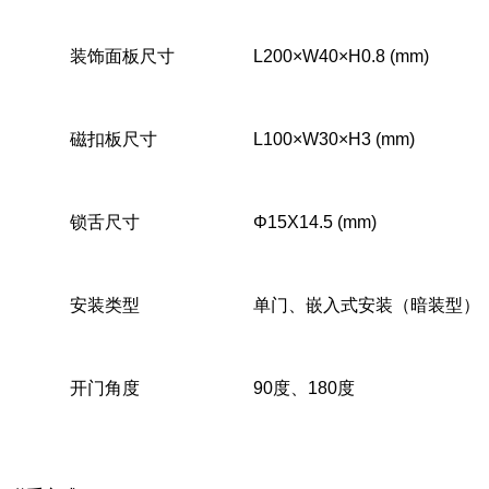
装饰面板尺寸
L200×W40×H0.8 (mm)
磁扣板尺寸
L100×W30×H3 (mm)
锁舌尺寸
Φ15X14.5 (mm)
安装类型
单门、嵌入式安装（暗装型）
开门角度
90度、180度