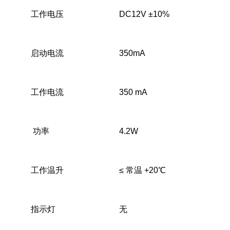
工作电压
DC12V ±10%
启动电流
350mA
工作电流
350 mA
功率
4.2W
工作温升
≤ 常温 +20℃
指示灯
无