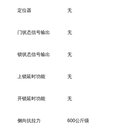
定位器
无
门状态信号输出
无
锁状态信号输出
无
上锁延时功能
无
开锁延时功能
无
侧向抗拉力
600公斤级