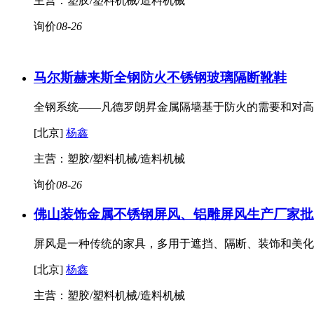
主营：塑胶/塑料机械/造料机械
询价
08-26
马尔斯赫来斯全钢防火不锈钢玻璃隔断
靴鞋
全钢系统——凡德罗朗昇金属隔墙基于防火的需要和对高
[北京]
杨鑫
主营：塑胶/塑料机械/造料机械
询价
08-26
佛山装饰金属不锈钢屏风、铝雕屏风生产厂家批
屏风是一种传统的家具，多用于遮挡、隔断、装饰和美化
[北京]
杨鑫
主营：塑胶/塑料机械/造料机械