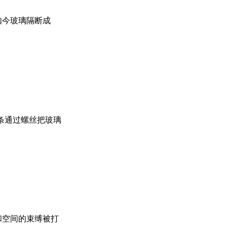
如今玻璃隔断成
压条通过螺丝把玻璃
架和空间的束缚被打