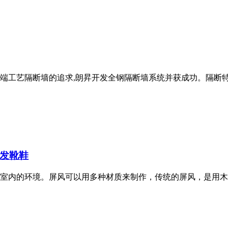
端工艺隔断墙的追求,朗昇开发全钢隔断墙系统并获成功。隔断特
发
靴鞋
室内的环境。屏风可以用多种材质来制作，传统的屏风，是用木