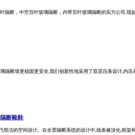
叶隔断，中空百叶玻璃隔断，内带百叶玻璃隔断的实力公司.现
为了玻璃隔断墙更稳固更安全,我们创新性地采用了双层压条设计,内
层隔断
靴鞋
适合现代简洁的空间设计。在全景隔断系统的设计中,线条被淡化,框