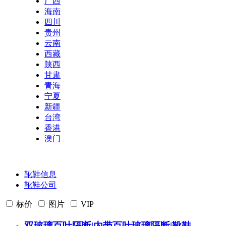
广西
海南
四川
贵州
云南
西藏
陕西
甘肃
青海
宁夏
新疆
台湾
香港
澳门
靴鞋信息
靴鞋公司
标价
图片
VIP
双玻璃百叶隔断|内带百叶玻璃隔断|
靴鞋