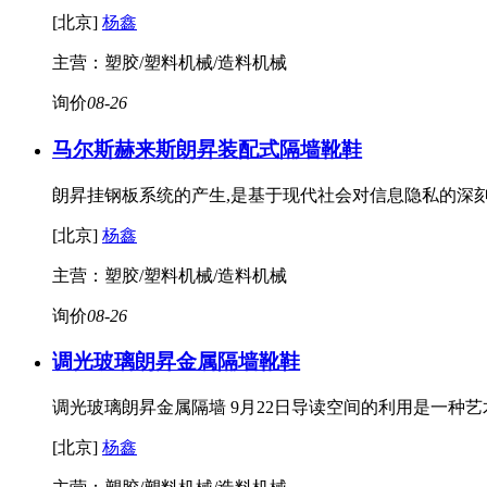
[北京]
杨鑫
主营：塑胶/塑料机械/造料机械
询价
08-26
马尔斯赫来斯朗昇装配式隔墙
靴鞋
朗昇挂钢板系统的产生,是基于现代社会对信息隐私的深刻
[北京]
杨鑫
主营：塑胶/塑料机械/造料机械
询价
08-26
调光玻璃朗昇金属隔墙
靴鞋
调光玻璃朗昇金属隔墙 9月22日导读空间的利用是一种
[北京]
杨鑫