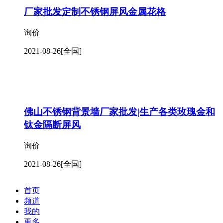
厂家批发定制不锈钢屏风金属花格
询价
2021-08-26
[全国]
佛山不锈钢背景墙厂家批发|生产各类玫瑰金和
钛金隔断屏风
询价
2021-08-26
[全国]
首页
频道
我的
更多