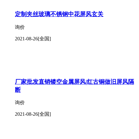
定制夹丝玻璃不锈钢中花屏风玄关
询价
2021-08-26
[全国]
厂家批发直销镂空金属屏风|红古铜做旧屏风隔
断
询价
2021-08-26
[全国]