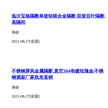
临沂宝格隔断单玻铝镁合金隔断,双玻百叶隔断,
高隔间
询价
2021-08-27
[全国]
不锈钢屏风金属隔断,真空304电镀玫瑰金|不锈
钢酒架厂家批发直销
询价
2021-08-27
[全国]