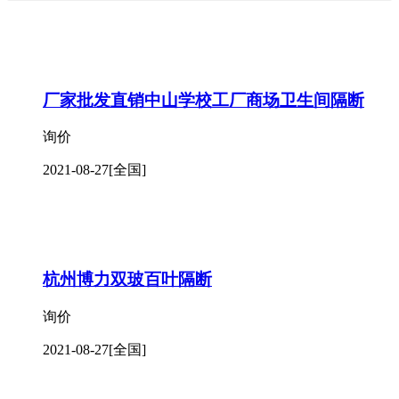
厂家批发直销中山学校工厂商场卫生间隔断
询价
2021-08-27
[全国]
杭州博力双玻百叶隔断
询价
2021-08-27
[全国]