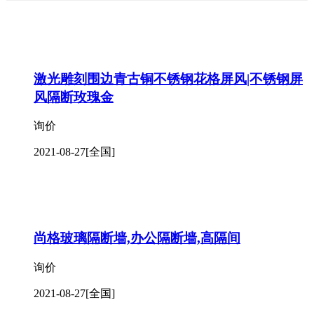
激光雕刻围边青古铜不锈钢花格屏风|不锈钢屏
风隔断玫瑰金
询价
2021-08-27
[全国]
尚格玻璃隔断墙,办公隔断墙,高隔间
询价
2021-08-27
[全国]