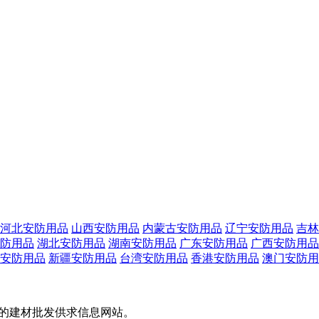
河北安防用品
山西安防用品
内蒙古安防用品
辽宁安防用品
吉林
防用品
湖北安防用品
湖南安防用品
广东安防用品
广西安防用品
安防用品
新疆安防用品
台湾安防用品
香港安防用品
澳门安防用
专业的建材批发供求信息网站。