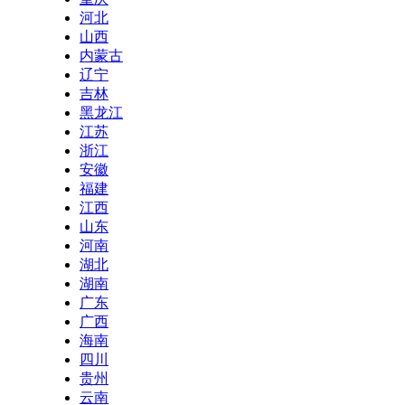
河北
山西
内蒙古
辽宁
吉林
黑龙江
江苏
浙江
安徽
福建
江西
山东
河南
湖北
湖南
广东
广西
海南
四川
贵州
云南