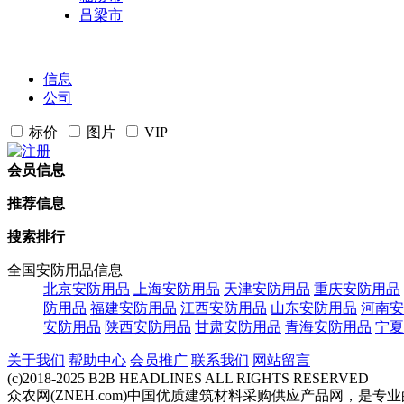
吕梁市
信息
公司
标价
图片
VIP
会员信息
推荐信息
搜索排行
全国安防用品信息
北京安防用品
上海安防用品
天津安防用品
重庆安防用品
防用品
福建安防用品
江西安防用品
山东安防用品
河南安
安防用品
陕西安防用品
甘肃安防用品
青海安防用品
宁夏
关于我们
帮助中心
会员推广
联系我们
网站留言
(c)2018-2025 B2B HEADLINES ALL RIGHTS RESERVED
众农网(ZNEH.com)中国优质建筑材料采购供应产品网，是